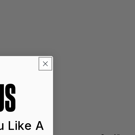
 Like A