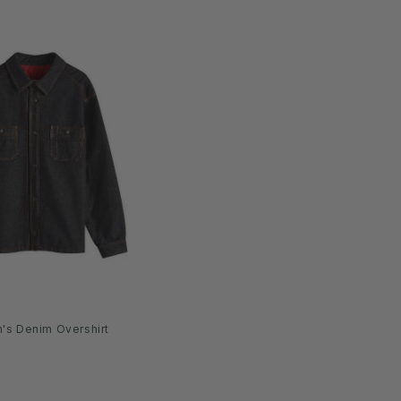
's Denim Overshirt
aufspreis