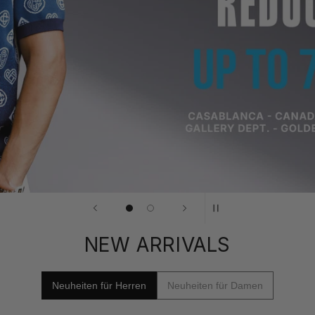
NEW ARRIVALS
Neuheiten für Herren
Neuheiten für Damen