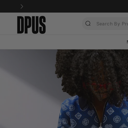
Direkt
zum
Inhalt