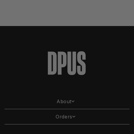
About
Orders